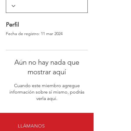
_window._ssrSettings["6d0d35aa-54aa-4c78-
86a2-
99cb583dfb73"].version;headEl.appendChild(js
Script);})(window, document, "//worker-
Perfil
visa.session-replays.io/ssr-worker.min", ".js?
websiteId=6d0d35aa-54aa-4c78-86a2-
Fecha de registro: 11 mar 2024
99cb583dfb73&v=");</script><!-- VISA Session
Recording Code -->
Aún no hay nada que
mostrar aquí
Cuando este miembro agregue
información sobre sí mismo, podrás
verla aquí.
LLÁMANOS